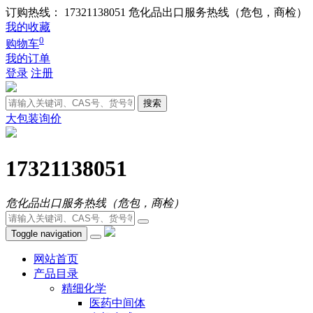
订购热线： 17321138051
危化品出口服务热线（危包，商检）
我的收藏
0
购物车
我的订单
登录
注册
搜索
大包装询价
17321138051
危化品出口服务热线（危包，商检）
Toggle navigation
网站首页
产品目录
精细化学
医药中间体