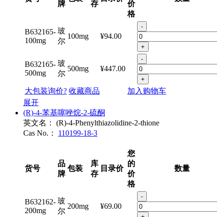
品
库
的
货号
包装
目录价
数量
牌
存
价
格
-
玻
B632165-
100mg
¥94.00
100mg
尔
+
-
玻
B632165-
500mg
¥447.00
500mg
尔
+
大包装询价?
收藏商品
加入购物车
展开
(R)-4-苯基噻唑烷-2-硫酮
英文名：
(R)-4-Phenylthiazolidine-2-thione
Cas No.：
110199-18-3
您
品
库
的
货号
包装
目录价
数量
牌
存
价
格
-
玻
B632162-
200mg
¥69.00