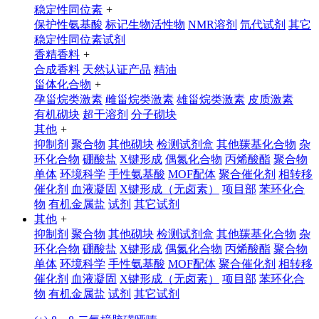
稳定性同位素
+
保护性氨基酸
标记生物活性物
NMR溶剂
氘代试剂
其它
稳定性同位素试剂
香精香料
+
合成香料
天然认证产品
精油
甾体化合物
+
孕甾烷类激素
雌甾烷类激素
雄甾烷类激素
皮质激素
有机砌块
超干溶剂
分子砌块
其他
+
抑制剂
聚合物
其他砌块
检测试剂盒
其他羰基化合物
杂
环化合物
硼酸盐
X键形成
偶氮化合物
丙烯酸酯
聚合物
单体
环境科学
手性氨基酸
MOF配体
聚合催化剂
相转移
催化剂
血液凝固
X键形成（无卤素）
项目部
苯环化合
物
有机金属盐
试剂
其它试剂
其他
+
抑制剂
聚合物
其他砌块
检测试剂盒
其他羰基化合物
杂
环化合物
硼酸盐
X键形成
偶氮化合物
丙烯酸酯
聚合物
单体
环境科学
手性氨基酸
MOF配体
聚合催化剂
相转移
催化剂
血液凝固
X键形成（无卤素）
项目部
苯环化合
物
有机金属盐
试剂
其它试剂