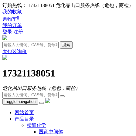
订购热线： 17321138051
危化品出口服务热线（危包，商检）
我的收藏
0
购物车
我的订单
登录
注册
搜索
大包装询价
17321138051
危化品出口服务热线（危包，商检）
Toggle navigation
网站首页
产品目录
精细化学
医药中间体