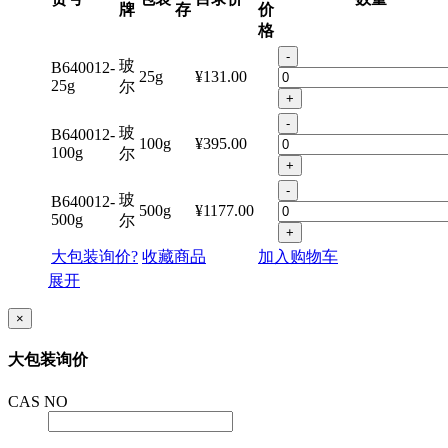
您
品
库
的
货号
包装
目录价
数量
牌
存
价
格
-
玻
B640012-
25g
¥131.00
25g
尔
+
-
玻
B640012-
100g
¥395.00
100g
尔
+
-
玻
B640012-
500g
¥1177.00
500g
尔
+
大包装询价?
收藏商品
加入购物车
展开
×
大包装询价
CAS NO