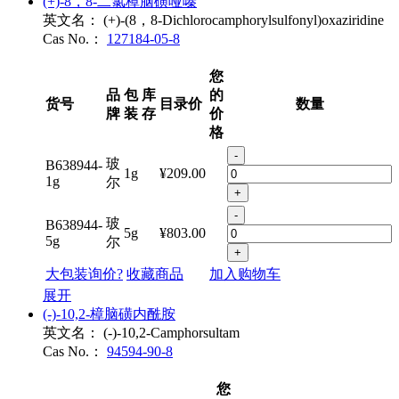
(+)-8，8-二氯樟脑磺哑嗪
英文名：
(+)-(8，8-Dichlorocamphorylsulfonyl)oxaziridine
Cas No.：
127184-05-8
您
品
包
库
的
货号
目录价
数量
牌
装
存
价
格
-
玻
B638944-
1g
¥209.00
1g
尔
+
-
玻
B638944-
5g
¥803.00
5g
尔
+
大包装询价?
收藏商品
加入购物车
展开
(-)-10,2-樟脑磺内酰胺
英文名：
(-)-10,2-Camphorsultam
Cas No.：
94594-90-8
您