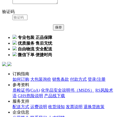
备注
验证码
专业包装 正品保障
优质服务 售后无忧
自由物流 安全配送
微信下单 便捷时尚
订购指南
如何订购
大包装询价
销售条款
付款方式
登录/注册
参考资料
质检证书(CoA)
化学品安全说明书（MSDS）
RS风险术
语
GHS危险说明
产品线下载
服务支持
配送方式
运费说明
收货须知
发票说明
退换货政策