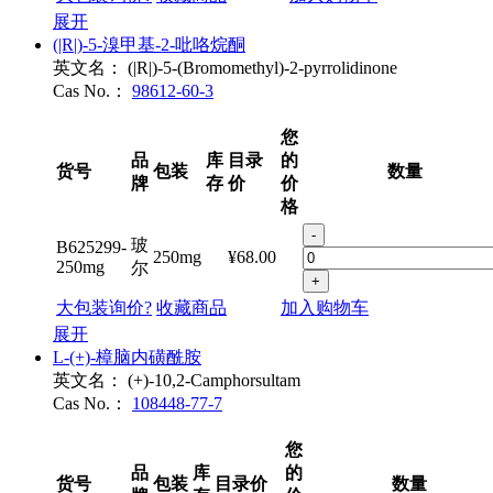
大包装询价?
收藏商品
加入购物车
展开
(|R|)-5-溴甲基-2-吡咯烷酮
英文名：
(|R|)-5-(Bromomethyl)-2-pyrrolidinone
Cas No.：
98612-60-3
您
品
库
目录
的
货号
包装
数量
牌
存
价
价
格
-
玻
B625299-
250mg
¥68.00
250mg
尔
+
大包装询价?
收藏商品
加入购物车
展开
L-(+)-樟脑内磺酰胺
英文名：
(+)-10,2-Camphorsultam
Cas No.：
108448-77-7
您