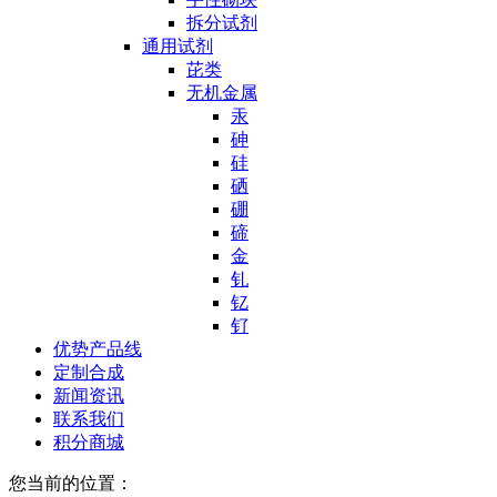
拆分试剂
通用试剂
芘类
无机金属
汞
砷
硅
硒
硼
碲
金
钆
钇
钌
优势产品线
定制合成
新闻资讯
联系我们
积分商城
您当前的位置：