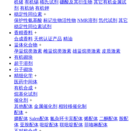
机锗
有机锡
格氏试剂
硼酸及其衍生物
其它有机金属试
剂
有机钠
有机钾
稳定性同位素
+
保护性氨基酸
标记生物活性物
NMR溶剂
氘代试剂
其它
稳定性同位素试剂
香精香料
+
合成香料
天然认证产品
精油
甾体化合物
+
孕甾烷类激素
雌甾烷类激素
雄甾烷类激素
皮质激素
有机砌块
超干溶剂
分子砌块
精细化学
+
医药中间体
有机合成
+
烷基化试剂
催化剂
+
其他配体
金属催化剂
相转移催化制
配体
+
膦配体
Salen配体
氮杂环卡宾配体
烯配体
二酮配体
胺配
体
亚胺配体
吡啶配体
联吡啶配体
菲咯啉配体
不对称合成
+