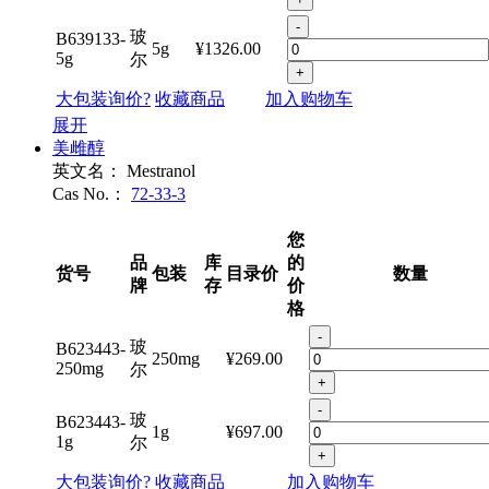
-
玻
B639133-
5g
¥1326.00
5g
尔
+
大包装询价?
收藏商品
加入购物车
展开
美雌醇
英文名：
Mestranol
Cas No.：
72-33-3
您
品
库
的
货号
包装
目录价
数量
牌
存
价
格
-
玻
B623443-
250mg
¥269.00
250mg
尔
+
-
玻
B623443-
1g
¥697.00
1g
尔
+
大包装询价?
收藏商品
加入购物车