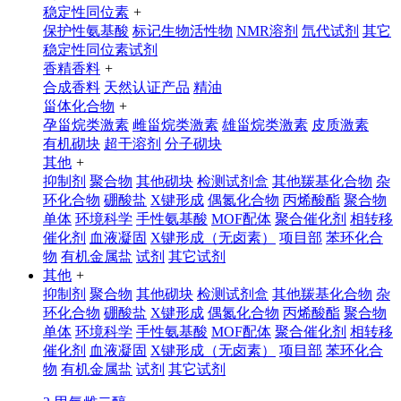
稳定性同位素
+
保护性氨基酸
标记生物活性物
NMR溶剂
氘代试剂
其它
稳定性同位素试剂
香精香料
+
合成香料
天然认证产品
精油
甾体化合物
+
孕甾烷类激素
雌甾烷类激素
雄甾烷类激素
皮质激素
有机砌块
超干溶剂
分子砌块
其他
+
抑制剂
聚合物
其他砌块
检测试剂盒
其他羰基化合物
杂
环化合物
硼酸盐
X键形成
偶氮化合物
丙烯酸酯
聚合物
单体
环境科学
手性氨基酸
MOF配体
聚合催化剂
相转移
催化剂
血液凝固
X键形成（无卤素）
项目部
苯环化合
物
有机金属盐
试剂
其它试剂
其他
+
抑制剂
聚合物
其他砌块
检测试剂盒
其他羰基化合物
杂
环化合物
硼酸盐
X键形成
偶氮化合物
丙烯酸酯
聚合物
单体
环境科学
手性氨基酸
MOF配体
聚合催化剂
相转移
催化剂
血液凝固
X键形成（无卤素）
项目部
苯环化合
物
有机金属盐
试剂
其它试剂