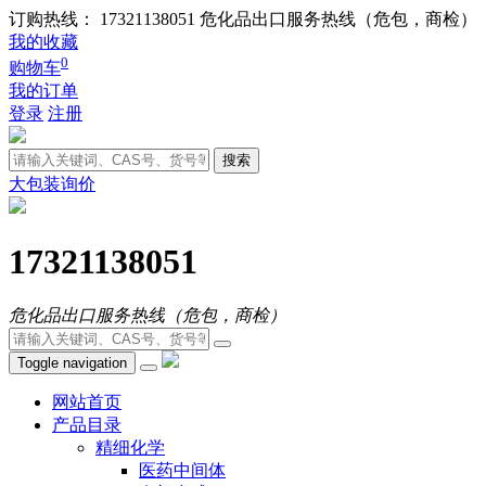
订购热线： 17321138051
危化品出口服务热线（危包，商检）
我的收藏
0
购物车
我的订单
登录
注册
搜索
大包装询价
17321138051
危化品出口服务热线（危包，商检）
Toggle navigation
网站首页
产品目录
精细化学
医药中间体