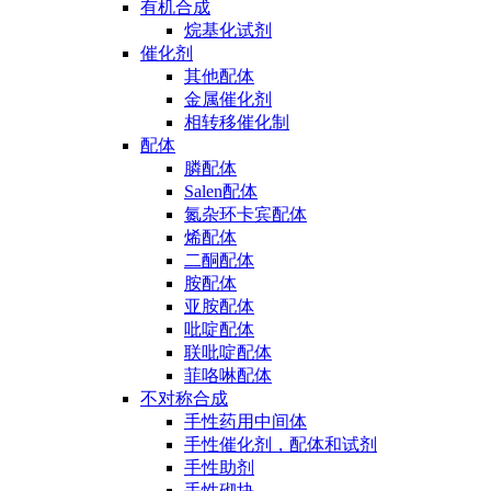
有机合成
烷基化试剂
催化剂
其他配体
金属催化剂
相转移催化制
配体
膦配体
Salen配体
氮杂环卡宾配体
烯配体
二酮配体
胺配体
亚胺配体
吡啶配体
联吡啶配体
菲咯啉配体
不对称合成
手性药用中间体
手性催化剂，配体和试剂
手性助剂
手性砌块