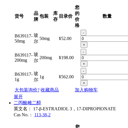
您
品
库
的
货号
包装
目录价
数量
牌
存
价
格
-
玻
B639117-
50mg
¥52.00
50mg
尔
+
-
玻
B639117-
200mg
¥198.00
200mg
尔
+
-
玻
B639117-
1g
¥562.00
1g
尔
+
大包装询价?
收藏商品
加入购物车
展开
二丙酸雌二醇
英文名：
17-β-ESTRADIOL 3，17-DIPROPIONATE
Cas No.：
113-38-2
您