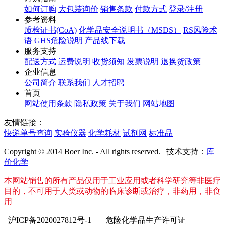
如何订购
大包装询价
销售条款
付款方式
登录/注册
参考资料
质检证书(CoA)
化学品安全说明书（MSDS）
RS风险术
语
GHS危险说明
产品线下载
服务支持
配送方式
运费说明
收货须知
发票说明
退换货政策
企业信息
公司简介
联系我们
人才招聘
首页
网站使用条款
隐私政策
关于我们
网站地图
友情链接：
快递单号查询
实验仪器
化学耗材
试剂网
标准品
Copyright © 2014 Boer Inc. - All rights reserved. 技术支持：
库
价化学
本网站销售的所有产品仅用于工业应用或者科学研究等非医疗
目的，不可用于人类或动物的临床诊断或治疗，非药用，非食
用
沪ICP备2020027812号-1
危险化学品生产许可证