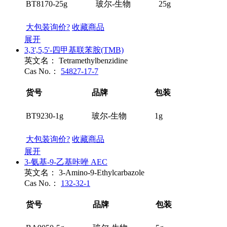
BT8170-25g
玻尔-生物
25g
大包装询价?
收藏商品
展开
3,3',5,5'-四甲基联苯胺(TMB)
英文名：
Tetramethylbenzidine
Cas No.：
54827-17-7
货号
品牌
包装
BT9230-1g
玻尔-生物
1g
大包装询价?
收藏商品
展开
3-氨基-9-乙基咔唑 AEC
英文名：
3-Amino-9-Ethylcarbazole
Cas No.：
132-32-1
货号
品牌
包装