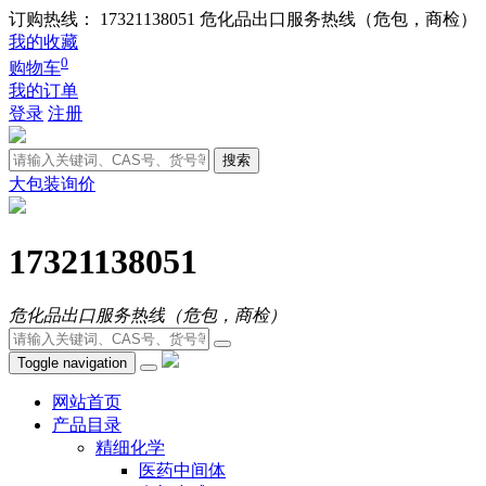
订购热线： 17321138051
危化品出口服务热线（危包，商检）
我的收藏
0
购物车
我的订单
登录
注册
搜索
大包装询价
17321138051
危化品出口服务热线（危包，商检）
Toggle navigation
网站首页
产品目录
精细化学
医药中间体