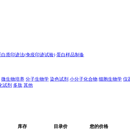
蛋白质印迹法(免疫印迹试验)
蛋白样品制备
微生物培养
分子生物学
染色试剂
小分子化合物
细胞生物学
仪
化试剂
多肽
其他
库存
目录价
您的价格