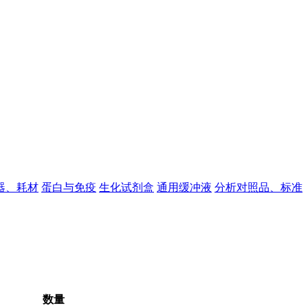
器、耗材
蛋白与免疫
生化试剂盒
通用缓冲液
分析对照品、标准
数量