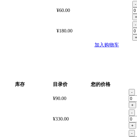
-
¥60.00
-
¥180.00
加入购物车
库存
目录价
您的价格
-
¥90.00
+
-
¥330.00
+
-