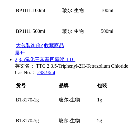
BP1111-100ml
玻尔-生物
100ml
BP1111-500ml
玻尔-生物
500ml
大包装询价?
收藏商品
展开
2,3,5氯化三苯基四氮唑 TTC
英文名：
TTC 2,3,5-Triphenyl-2H-Tetrazolium Chloride
Cas No.：
298-96-4
货号
品牌
包装
BT8170-1g
玻尔-生物
1g
BT8170-5g
玻尔-生物
5g