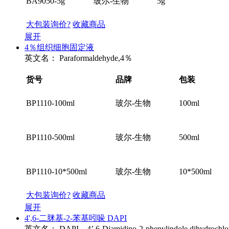
BA9050-5g
玻尔-生物
5g
大包装询价?
收藏商品
展开
4％组织细胞固定液
英文名：
Paraformaldehyde,4％
货号
品牌
包装
BP1110-100ml
玻尔-生物
100ml
BP1110-500ml
玻尔-生物
500ml
BP1110-10*500ml
玻尔-生物
10*500ml
大包装询价?
收藏商品
展开
4',6-二脒基-2-苯基吲哚 DAPI