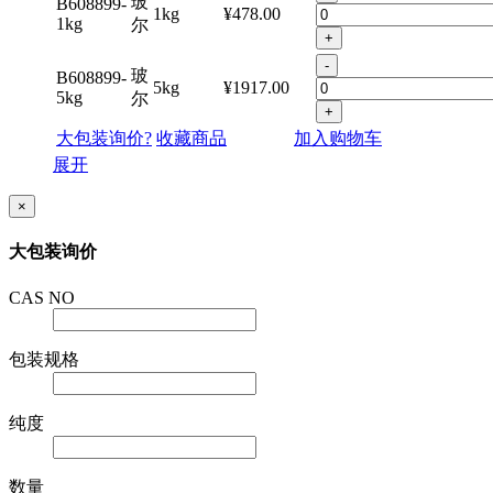
-
玻
B608899-
1kg
¥478.00
1kg
尔
+
-
玻
B608899-
5kg
¥1917.00
5kg
尔
+
大包装询价?
收藏商品
加入购物车
展开
×
大包装询价
CAS NO
包装规格
纯度