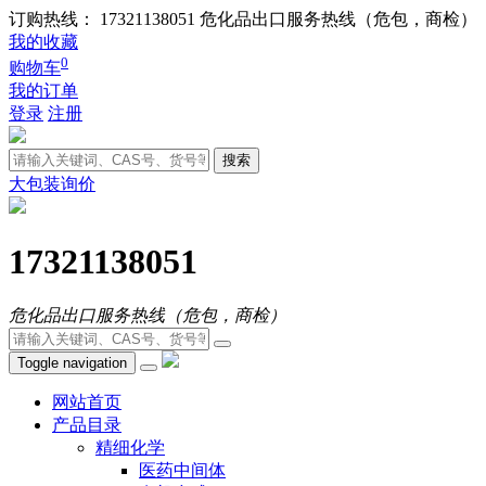
订购热线： 17321138051
危化品出口服务热线（危包，商检）
我的收藏
0
购物车
我的订单
登录
注册
搜索
大包装询价
17321138051
危化品出口服务热线（危包，商检）
Toggle navigation
网站首页
产品目录
精细化学
医药中间体