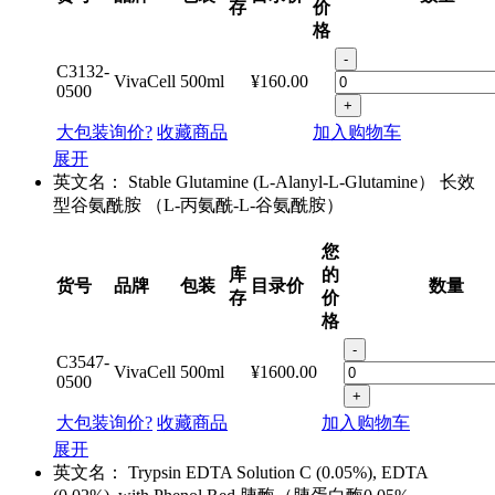
存
价
格
-
C3132-
VivaCell
500ml
¥160.00
0500
+
大包装询价?
收藏商品
加入购物车
展开
英文名：
Stable Glutamine (L-Alanyl-L-Glutamine） 长效
型谷氨酰胺 （L-丙氨酰-L-谷氨酰胺）
您
库
的
货号
品牌
包装
目录价
数量
存
价
格
-
C3547-
VivaCell
500ml
¥1600.00
0500
+
大包装询价?
收藏商品
加入购物车
展开
英文名：
Trypsin EDTA Solution C (0.05%), EDTA