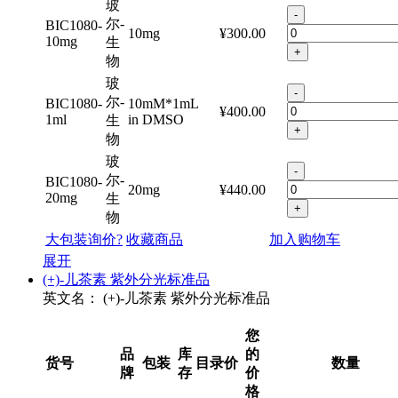
格
玻
-
尔-
BIC1080-
10mg
¥300.00
10mg
生
+
物
玻
-
尔-
BIC1080-
10mM*1mL
¥400.00
1ml
in DMSO
生
+
物
玻
-
尔-
BIC1080-
20mg
¥440.00
20mg
生
+
物
大包装询价?
收藏商品
加入购物车
展开
(+)-儿茶素 紫外分光标准品
英文名：
(+)-儿茶素 紫外分光标准品
您
品
库
的
货号
包装
目录价
数量