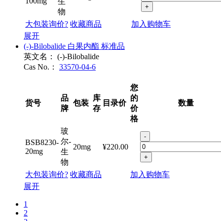
-
尔-
BIF1890-
100mg
¥240.00
100mg
生
+
物
大包装询价?
收藏商品
加入购物车
展开
(-)-Bilobalide 白果内酯 标准品
英文名：
(-)-Bilobalide
Cas No.：
33570-04-6
您
品
库
的
货号
包装
目录价
数量
牌
存
价
格
玻
-
尔-
BSB8230-
20mg
¥220.00
20mg
生
+
物
大包装询价?
收藏商品
加入购物车
展开