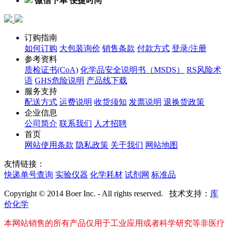
自由物流 安全配送
微信下单 便捷时尚
订购指南
如何订购
大包装询价
销售条款
付款方式
登录/注册
参考资料
质检证书(CoA)
化学品安全说明书（MSDS）
RS风险术
语
GHS危险说明
产品线下载
服务支持
配送方式
运费说明
收货须知
发票说明
退换货政策
企业信息
公司简介
联系我们
人才招聘
首页
网站使用条款
隐私政策
关于我们
网站地图
友情链接：
快递单号查询
实验仪器
化学耗材
试剂网
标准品
Copyright © 2014 Boer Inc. - All rights reserved. 技术支持：
库
价化学