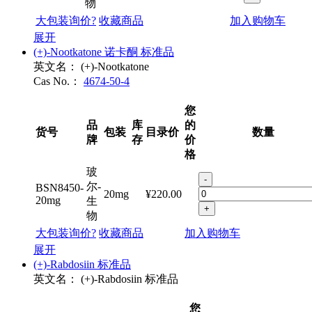
50mg
生
+
物
大包装询价?
收藏商品
加入购物车
展开
(+)-Nootkatone 诺卡酮 标准品
英文名：
(+)-Nootkatone
Cas No.：
4674-50-4
您
品
库
的
货号
包装
目录价
数量
牌
存
价
格
玻
-
尔-
BSN8450-
20mg
¥220.00
20mg
生
+
物
大包装询价?
收藏商品
加入购物车
展开
(+)-Rabdosiin 标准品
英文名：
(+)-Rabdosiin 标准品