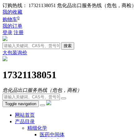
订购热线： 17321138051
危化品出口服务热线（危包，商检）
我的收藏
0
购物车
我的订单
登录
注册
搜索
大包装询价
17321138051
危化品出口服务热线（危包，商检）
Toggle navigation
网站首页
产品目录
精细化学
医药中间体