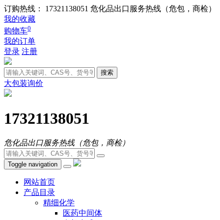
订购热线： 17321138051
危化品出口服务热线（危包，商检）
我的收藏
0
购物车
我的订单
登录
注册
搜索
大包装询价
17321138051
危化品出口服务热线（危包，商检）
Toggle navigation
网站首页
产品目录
精细化学
医药中间体