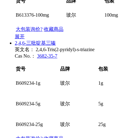
货号
品牌
包装
B613376-100mg
玻尔
100mg
大包装询价?
收藏商品
展开
2,4,6-三吡啶基三嗪
英文名：
2,4,6-Tris(2-pyridyl)-s-triazine
Cas No.：
3682-35-7
货号
品牌
包装
B609234-1g
玻尔
1g
B609234-5g
玻尔
5g
B609234-25g
玻尔
25g