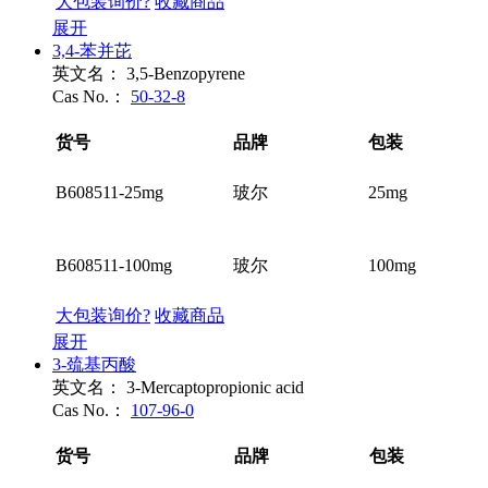
大包装询价?
收藏商品
展开
3,4-苯并芘
英文名：
3,5-Benzopyrene
Cas No.：
50-32-8
货号
品牌
包装
B608511-25mg
玻尔
25mg
B608511-100mg
玻尔
100mg
大包装询价?
收藏商品
展开
3-巯基丙酸
英文名：
3-Mercaptopropionic acid
Cas No.：
107-96-0
货号
品牌
包装