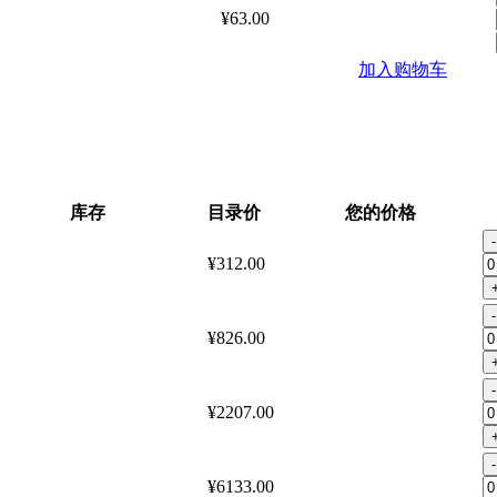
¥63.00
加入购物车
库存
目录价
您的价格
-
¥312.00
-
¥826.00
-
¥2207.00
-
¥6133.00