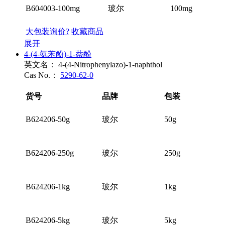
B604003-100mg
玻尔
100mg
大包装询价?
收藏商品
展开
4-(4-氨苯酚)-1-萘酚
英文名：
4-(4-Nitrophenylazo)-1-naphthol
Cas No.：
5290-62-0
货号
品牌
包装
B624206-50g
玻尔
50g
B624206-250g
玻尔
250g
B624206-1kg
玻尔
1kg
B624206-5kg
玻尔
5kg