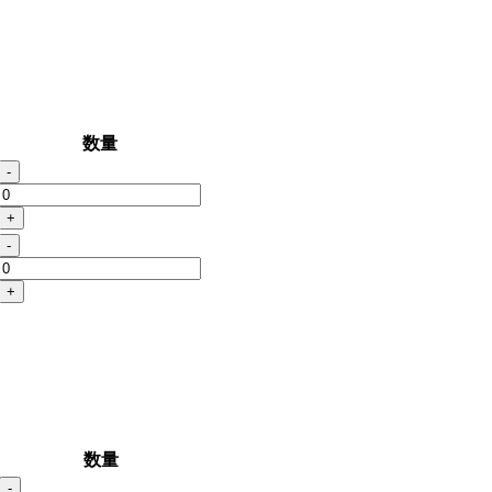
数量
-
+
-
+
数量
-