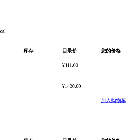
cal
库存
目录价
您的价格
¥411.00
¥1420.00
加入购物车