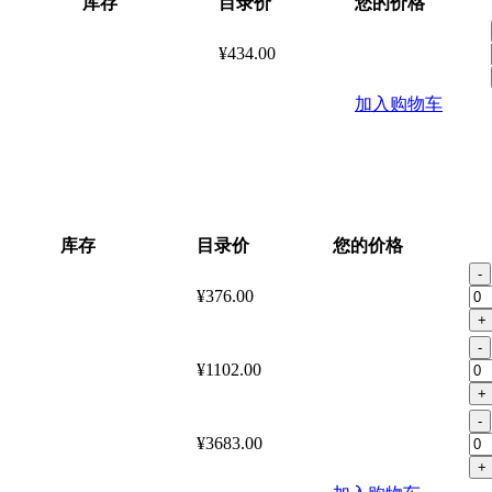
库存
目录价
您的价格
¥434.00
加入购物车
库存
目录价
您的价格
-
¥376.00
+
-
¥1102.00
+
-
¥3683.00
+