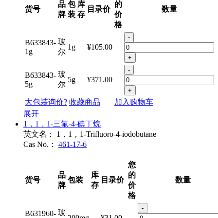
品
包
库
的
货号
目录价
数量
牌
装
存
价
格
-
玻
B633843-
1g
¥105.00
1g
尔
+
-
玻
B633843-
5g
¥371.00
5g
尔
+
大包装询价?
收藏商品
加入购物车
展开
1，1，1-三氟-4-碘丁烷
英文名：
1，1，1-Trifluoro-4-iodobutane
Cas No.：
461-17-6
您
品
库
的
货号
包装
目录价
数量
牌
存
价
格
-
玻
B631960-
200mg
¥31.00