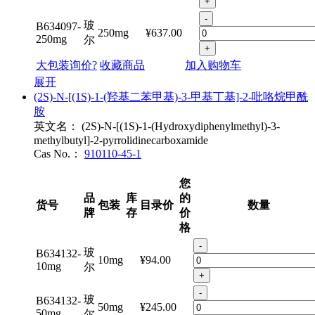
+
-
玻
B634097-
250mg
¥637.00
250mg
尔
+
大包装询价?
收藏商品
加入购物车
展开
(2S)-N-[(1S)-1-(羟基二苯甲基)-3-甲基丁基]-2-吡咯烷甲酰
胺
英文名：
(2S)-N-[(1S)-1-(Hydroxydiphenylmethyl)-3-
methylbutyl]-2-pyrrolidinecarboxamide
Cas No.：
910110-45-1
您
品
库
的
货号
包装
目录价
数量
牌
存
价
格
-
玻
B634132-
10mg
¥94.00
10mg
尔
+
-
玻
B634132-
50mg
¥245.00
50mg
尔