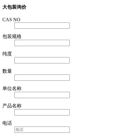
大包装询价
CAS NO
包装规格
纯度
数量
单位名称
产品名称
电话