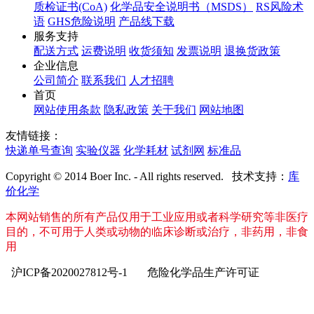
质检证书(CoA)
化学品安全说明书（MSDS）
RS风险术
语
GHS危险说明
产品线下载
服务支持
配送方式
运费说明
收货须知
发票说明
退换货政策
企业信息
公司简介
联系我们
人才招聘
首页
网站使用条款
隐私政策
关于我们
网站地图
友情链接：
快递单号查询
实验仪器
化学耗材
试剂网
标准品
Copyright © 2014 Boer Inc. - All rights reserved. 技术支持：
库
价化学
本网站销售的所有产品仅用于工业应用或者科学研究等非医疗
目的，不可用于人类或动物的临床诊断或治疗，非药用，非食
用
沪ICP备2020027812号-1
危险化学品生产许可证