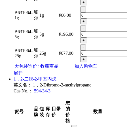
+
-
玻
B631964-
1g
¥66.00
1g
尔
+
-
玻
B631964-
5g
¥196.00
5g
尔
+
-
玻
B631964-
25g
¥677.00
25g
尔
+
大包装询价?
收藏商品
加入购物车
展开
1，2-二溴-2-甲基丙烷
英文名：
1，2-Dibromo-2-methylpropane
Cas No.：
594-34-3
您
品
包
库
目录
的
货号
数量
牌
装
存
价
价
格