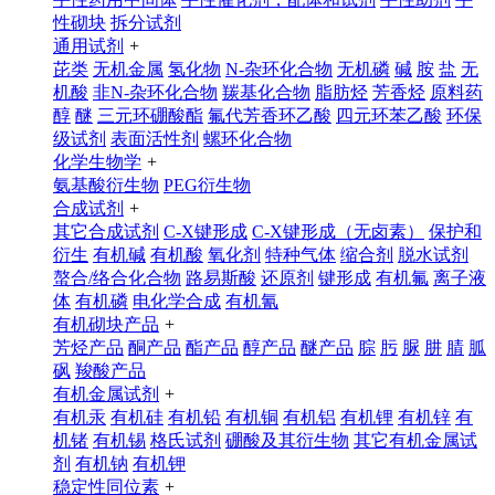
性砌块
拆分试剂
通用试剂
+
芘类
无机金属
氢化物
N-杂环化合物
无机磷
碱
胺
盐
无
机酸
非N-杂环化合物
羰基化合物
脂肪烃
芳香烃
原料药
醇
醚
三元环硼酸酯
氟代芳香环乙酸
四元环苯乙酸
环保
级试剂
表面活性剂
螺环化合物
化学生物学
+
氨基酸衍生物
PEG衍生物
合成试剂
+
其它合成试剂
C-X键形成
C-X键形成（无卤素）
保护和
衍生
有机碱
有机酸
氧化剂
特种气体
缩合剂
脱水试剂
螯合/络合化合物
路易斯酸
还原剂
键形成
有机氟
离子液
体
有机磷
电化学合成
有机氰
有机砌块产品
+
芳烃产品
酮产品
酯产品
醇产品
醚产品
腙
肟
脲
肼
腈
胍
砜
羧酸产品
有机金属试剂
+
有机汞
有机硅
有机铅
有机铜
有机铝
有机锂
有机锌
有
机锗
有机锡
格氏试剂
硼酸及其衍生物
其它有机金属试
剂
有机钠
有机钾
稳定性同位素
+