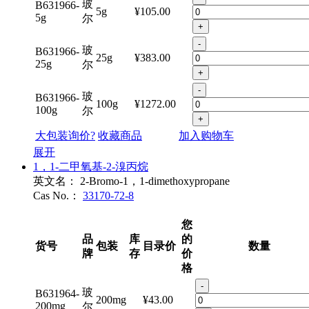
玻
B631966-
5g
¥105.00
5g
尔
+
-
玻
B631966-
25g
¥383.00
25g
尔
+
-
玻
B631966-
100g
¥1272.00
100g
尔
+
大包装询价?
收藏商品
加入购物车
展开
1，1-二甲氧基-2-溴丙烷
英文名：
2-Bromo-1，1-dimethoxypropane
Cas No.：
33170-72-8
您
品
库
的
货号
包装
目录价
数量
牌
存
价
格
-
玻
B631964-
200mg
¥43.00
200mg
尔