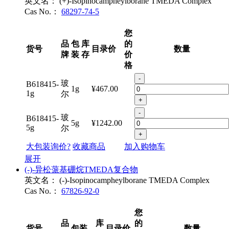
英文名：
(+)-Isopinocampheylborane TMEDA Complex
Cas No.：
68297-74-5
您
品
包
库
的
货号
目录价
数量
牌
装
存
价
格
-
玻
B618415-
1g
¥467.00
1g
尔
+
-
玻
B618415-
5g
¥1242.00
5g
尔
+
大包装询价?
收藏商品
加入购物车
展开
(-)-异松蒎基硼烷TMEDA复合物
英文名：
(-)-Isopinocampheylborane TMEDA Complex
Cas No.：
67826-92-0
您
品
库
的
货号
包装
目录价
数量