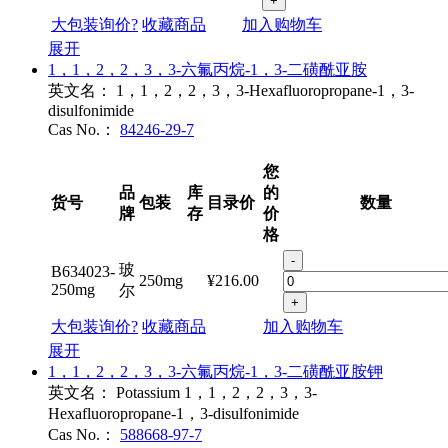
+
大包装询价?
收藏商品
加入购物车
展开
1，1，2，2，3，3-六氟丙烷-1，3-二磺酰亚胺
英文名：
1，1，2，2，3，3-Hexafluoropropane-1，3-
disulfonimide
Cas No.：
84246-29-7
您
品
库
的
货号
包装
目录价
数量
牌
存
价
格
-
玻
B634023-
250mg
¥216.00
250mg
尔
+
大包装询价?
收藏商品
加入购物车
展开
1，1，2，2，3，3-六氟丙烷-1，3-二磺酰亚胺钾
英文名：
Potassium 1，1，2，2，3，3-
Hexafluoropropane-1，3-disulfonimide
Cas No.：
588668-97-7