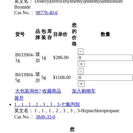
英文名：
Dodecyl(ferrocenylmethyl)dimethylammonium
Bromide
Cas No.：
98778-40-6
您
品
包
库
的
货号
目录价
数量
牌
装
存
价
格
-
玻
B633904-
1g
¥286.00
1g
尔
+
-
玻
B633904-
5g
¥1168.00
5g
尔
+
大包装询价?
收藏商品
加入购物车
展开
1，1，1，2，3，3，3-七氯丙烷
英文名：
1，1，1，2，3，3，3-Heptachloropropane
Cas No.：
3849-33-0
您