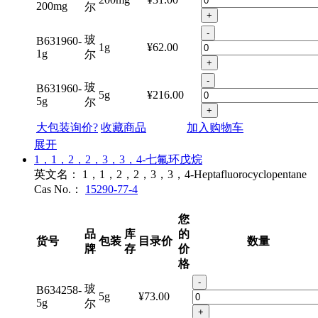
200mg
尔
+
-
玻
B631960-
1g
¥62.00
1g
尔
+
-
玻
B631960-
5g
¥216.00
5g
尔
+
大包装询价?
收藏商品
加入购物车
展开
1，1，2，2，3，3，4-七氟环戊烷
英文名：
1，1，2，2，3，3，4-Heptafluorocyclopentane
Cas No.：
15290-77-4
您
品
库
的
货号
包装
目录价
数量
牌
存
价
格
-
玻
B634258-
5g
¥73.00
5g
尔
+