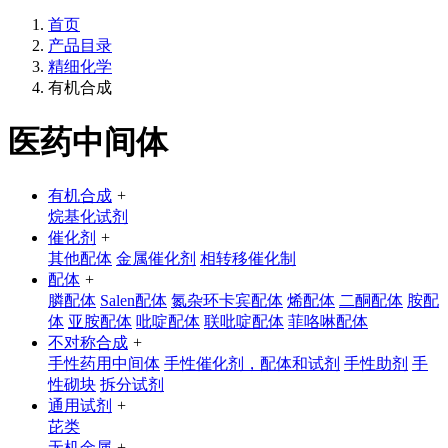
首页
产品目录
精细化学
有机合成
医药中间体
有机合成
+
烷基化试剂
催化剂
+
其他配体
金属催化剂
相转移催化制
配体
+
膦配体
Salen配体
氮杂环卡宾配体
烯配体
二酮配体
胺配
体
亚胺配体
吡啶配体
联吡啶配体
菲咯啉配体
不对称合成
+
手性药用中间体
手性催化剂，配体和试剂
手性助剂
手
性砌块
拆分试剂
通用试剂
+
芘类
无机金属
+