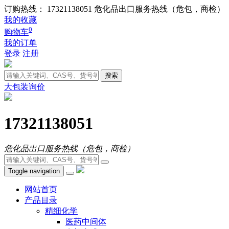
订购热线： 17321138051
危化品出口服务热线（危包，商检）
我的收藏
0
购物车
我的订单
登录
注册
搜索
大包装询价
17321138051
危化品出口服务热线（危包，商检）
Toggle navigation
网站首页
产品目录
精细化学
医药中间体