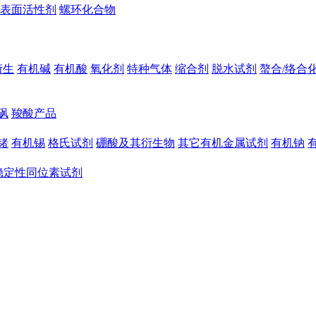
表面活性剂
螺环化合物
衍生
有机碱
有机酸
氧化剂
特种气体
缩合剂
脱水试剂
螯合/络合
砜
羧酸产品
锗
有机锡
格氏试剂
硼酸及其衍生物
其它有机金属试剂
有机钠
稳定性同位素试剂