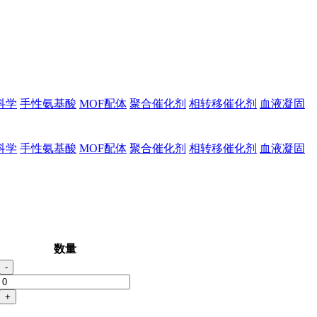
科学
手性氨基酸
MOF配体
聚合催化剂
相转移催化剂
血液凝固
科学
手性氨基酸
MOF配体
聚合催化剂
相转移催化剂
血液凝固
数量
-
+