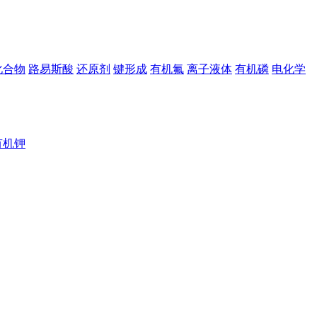
化合物
路易斯酸
还原剂
键形成
有机氟
离子液体
有机磷
电化学
有机钾