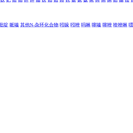
吡啶
哌嗪
其他N-杂环化合物
吲哚
吲唑
吗啉
噻嗪
噻唑
喹唑啉