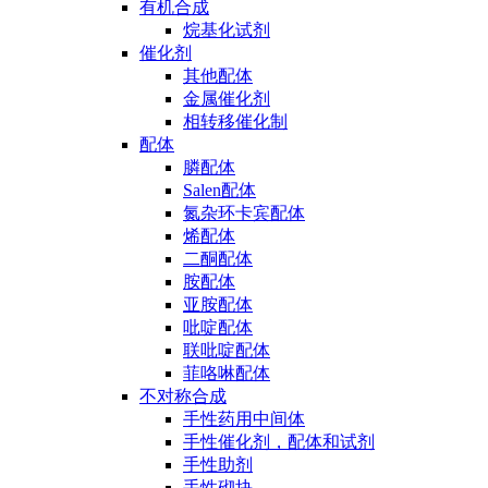
有机合成
烷基化试剂
催化剂
其他配体
金属催化剂
相转移催化制
配体
膦配体
Salen配体
氮杂环卡宾配体
烯配体
二酮配体
胺配体
亚胺配体
吡啶配体
联吡啶配体
菲咯啉配体
不对称合成
手性药用中间体
手性催化剂，配体和试剂
手性助剂
手性砌块