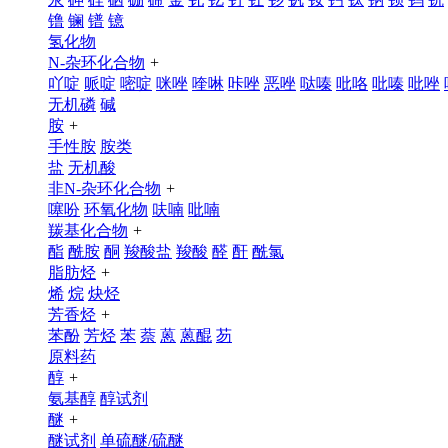
镥
镧
镨
镱
氢化物
N-杂环化合物
+
吖啶
哌啶
嘧啶
咪唑
喹啉
咔唑
恶唑
哒嗪
吡咯
吡嗪
吡唑
无机磷
碱
胺
+
手性胺
胺类
盐
无机酸
非N-杂环化合物
+
噻吩
环氧化物
呋喃
吡喃
羰基化合物
+
酯
酰胺
酮
羧酸盐
羧酸
醛
酐
酰氯
脂肪烃
+
烯
烷
炔烃
芳香烃
+
苯酚
芳烃
苯
萘
蒽
蒽醌
芴
原料药
醇
+
氨基醇
醇试剂
醚
+
醚试剂
单硫醚/硫醚