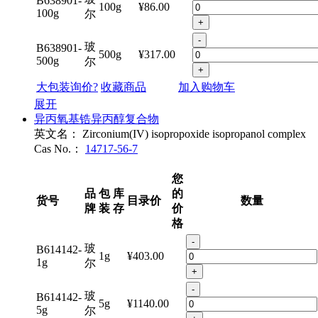
-
玻
B638901-
100g
¥86.00
100g
尔
+
-
玻
B638901-
500g
¥317.00
500g
尔
+
大包装询价?
收藏商品
加入购物车
展开
异丙氧基锆异丙醇复合物
英文名：
Zirconium(IV) isopropoxide isopropanol complex
Cas No.：
14717-56-7
您
品
包
库
的
货号
目录价
数量
牌
装
存
价
格
-
玻
B614142-
1g
¥403.00
1g
尔
+
-
玻
B614142-