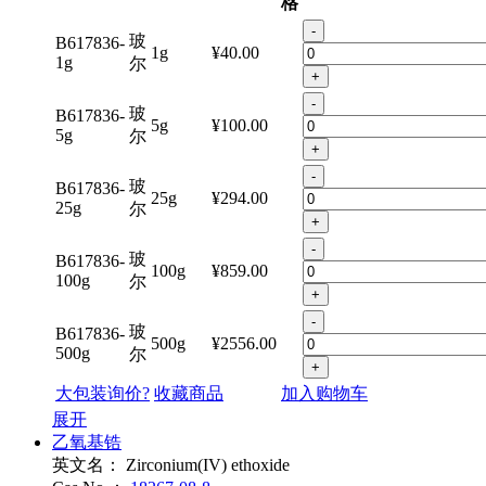
格
-
玻
B617836-
1g
¥40.00
1g
尔
+
-
玻
B617836-
5g
¥100.00
5g
尔
+
-
玻
B617836-
25g
¥294.00
25g
尔
+
-
玻
B617836-
100g
¥859.00
100g
尔
+
-
玻
B617836-
500g
¥2556.00
500g
尔
+
大包装询价?
收藏商品
加入购物车
展开
乙氧基锆
英文名：
Zirconium(IV) ethoxide