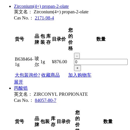
Zirconium(4+) propan-2-olate
英文名：
Zirconium(4+) propan-2-olate
Cas No.：
2171-98-4
您
品
包
库
的
货号
目录价
数量
牌
装
存
价
格
-
玻
B638464-
1g
¥876.00
1g
尔
+
大包装询价?
收藏商品
加入购物车
展开
丙酸锆
英文名：
ZIRCONYL PROPIONATE
Cas No.：
84057-80-7
您
品
库
的
货号
包装
目录价
数量
牌
存
价