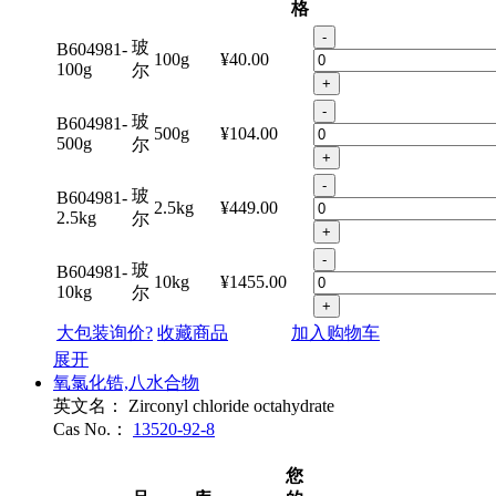
品
库
的
货号
包装
目录价
数量
牌
存
价
格
-
玻
B604981-
100g
¥40.00
100g
尔
+
-
玻
B604981-
500g
¥104.00
500g
尔
+
-
玻
B604981-
2.5kg
¥449.00
2.5kg
尔
+
-
玻
B604981-
10kg
¥1455.00
10kg
尔
+
大包装询价?
收藏商品
加入购物车
展开
氧氯化锆,八水合物
英文名：
Zirconyl chloride octahydrate
Cas No.：
13520-92-8