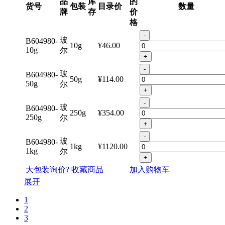
您
品
库
的
货号
包装
目录价
数量
牌
存
价
格
-
玻
B604980-
10g
¥46.00
10g
尔
+
-
玻
B604980-
50g
¥114.00
50g
尔
+
-
玻
B604980-
250g
¥354.00
250g
尔
+
-
玻
B604980-
1kg
¥1120.00
1kg
尔
+
大包装询价?
收藏商品
加入购物车
展开
1