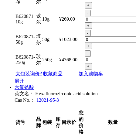
2g
¥83.00
2g
尔
+
-
玻
B620871-
10g
¥269.00
10g
尔
+
-
玻
B620871-
50g
¥1023.00
50g
尔
+
-
玻
B620871-
250g
¥4368.00
250g
尔
+
大包装询价?
收藏商品
加入购物车
展开
六氟锆酸
英文名：
Hexafluorozirconic acid solution
Cas No.：
12021-95-3
您
品
库
的
货号
包装
目录价
数量
牌
存
价