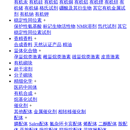
有机汞
有机硅
有机铅
有机铜
有机铝
有机锂
有机锌
有
机锗
有机锡
格氏试剂
硼酸及其衍生物
其它有机金属试
剂
有机钠
有机钾
稳定性同位素
+
保护性氨基酸
标记生物活性物
NMR溶剂
氘代试剂
其它
稳定性同位素试剂
香精香料
+
合成香料
天然认证产品
精油
甾体化合物
+
孕甾烷类激素
雌甾烷类激素
雄甾烷类激素
皮质激素
有机砌块
超干溶剂
分子砌块
精细化学
+
医药中间体
有机合成
+
烷基化试剂
催化剂
+
其他配体
金属催化剂
相转移催化制
配体
+
膦配体
Salen配体
氮杂环卡宾配体
烯配体
二酮配体
胺配
体
亚胺配体
吡啶配体
联吡啶配体
菲咯啉配体