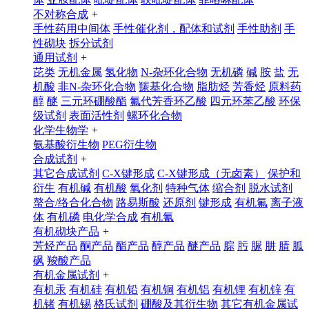
不对称合成
+
手性药用中间体
手性催化剂，配体和试剂
手性助剂
手
性砌块
拆分试剂
通用试剂
+
芘类
无机金属
氢化物
N-杂环化合物
无机磷
碱
胺
盐
无
机酸
非N-杂环化合物
羰基化合物
脂肪烃
芳香烃
原料药
醇
醚
三元环硼酸酯
氟代芳香环乙酸
四元环苯乙酸
环保
级试剂
表面活性剂
螺环化合物
化学生物学
+
氨基酸衍生物
PEG衍生物
合成试剂
+
其它合成试剂
C-X键形成
C-X键形成（无卤素）
保护和
衍生
有机碱
有机酸
氧化剂
特种气体
缩合剂
脱水试剂
螯合/络合化合物
路易斯酸
还原剂
键形成
有机氟
离子液
体
有机磷
电化学合成
有机氰
有机砌块产品
+
芳烃产品
酮产品
酯产品
醇产品
醚产品
腙
肟
脲
肼
腈
胍
砜
羧酸产品
有机金属试剂
+
有机汞
有机硅
有机铅
有机铜
有机铝
有机锂
有机锌
有
机锗
有机锡
格氏试剂
硼酸及其衍生物
其它有机金属试