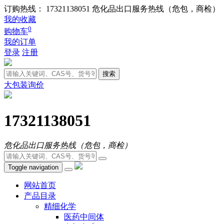
订购热线： 17321138051
危化品出口服务热线（危包，商检）
我的收藏
0
购物车
我的订单
登录
注册
搜索
大包装询价
17321138051
危化品出口服务热线（危包，商检）
Toggle navigation
网站首页
产品目录
精细化学
医药中间体