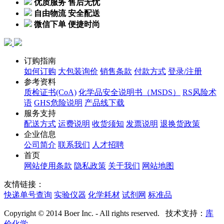
优质服务 售后无忧
自由物流 安全配送
微信下单 便捷时尚
订购指南
如何订购
大包装询价
销售条款
付款方式
登录/注册
参考资料
质检证书(CoA)
化学品安全说明书（MSDS）
RS风险术
语
GHS危险说明
产品线下载
服务支持
配送方式
运费说明
收货须知
发票说明
退换货政策
企业信息
公司简介
联系我们
人才招聘
首页
网站使用条款
隐私政策
关于我们
网站地图
友情链接：
快递单号查询
实验仪器
化学耗材
试剂网
标准品
Copyright © 2014 Boer Inc. - All rights reserved. 技术支持：
库
价化学