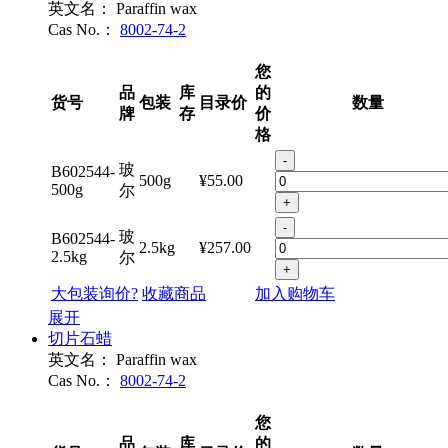
英文名：
Paraffin wax
Cas No.：
8002-74-2
您
品
库
的
货号
包装
目录价
数量
牌
存
价
格
-
玻
B602544-
500g
¥55.00
500g
尔
+
-
玻
B602544-
2.5kg
¥257.00
2.5kg
尔
+
大包装询价?
收藏商品
加入购物车
展开
切片石蜡
英文名：
Paraffin wax
Cas No.：
8002-74-2
您
品
库
的