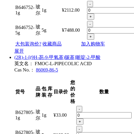
-
玻
B646752-
1g
¥2112.00
1g
尔
+
-
玻
B646752-
5g
¥7488.00
5g
尔
+
大包装询价?
收藏商品
加入购物车
展开
(2R)-1-[(9H-芴-9-甲氧基)羰基]哌啶-2-甲酸
英文名：
FMOC-L-PIPECOLIC ACID
Cas No.：
86069-86-5
您
品
包
库
的
货号
目录价
数量
牌
装
存
价
格
-
玻
B627805-
1g
¥33.00
1g
尔
+
-
玻
B627805-