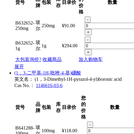
货号
包装
目录价
数量
牌
存
价
格
-
玻
B632652-
250mg
¥91.00
250mg
尔
+
-
玻
B632652-
1g
¥294.00
1g
尔
+
大包装询价?
收藏商品
加入购物车
展开
(1，3-二甲基-1H-吡唑-4-基)硼酸
英文名：
(1，3-Dimethyl-1H-pyrazol-4-yl)boronic acid
Cas No.：
1146616-03-6
您
品
库
的
货号
包装
目录价
数量
牌
存
价
格
-
玻
B641288-
100mg
¥118.00
100mg
尔