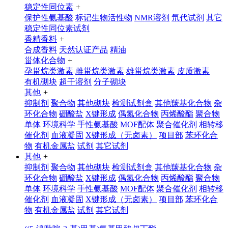
稳定性同位素
+
保护性氨基酸
标记生物活性物
NMR溶剂
氘代试剂
其它
稳定性同位素试剂
香精香料
+
合成香料
天然认证产品
精油
甾体化合物
+
孕甾烷类激素
雌甾烷类激素
雄甾烷类激素
皮质激素
有机砌块
超干溶剂
分子砌块
其他
+
抑制剂
聚合物
其他砌块
检测试剂盒
其他羰基化合物
杂
环化合物
硼酸盐
X键形成
偶氮化合物
丙烯酸酯
聚合物
单体
环境科学
手性氨基酸
MOF配体
聚合催化剂
相转移
催化剂
血液凝固
X键形成（无卤素）
项目部
苯环化合
物
有机金属盐
试剂
其它试剂
其他
+
抑制剂
聚合物
其他砌块
检测试剂盒
其他羰基化合物
杂
环化合物
硼酸盐
X键形成
偶氮化合物
丙烯酸酯
聚合物
单体
环境科学
手性氨基酸
MOF配体
聚合催化剂
相转移
催化剂
血液凝固
X键形成（无卤素）
项目部
苯环化合
物
有机金属盐
试剂
其它试剂