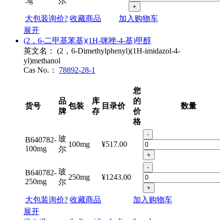
5g
尔
+
大包装询价?
收藏商品
加入购物车
展开
(2，6-二甲基苯基)(1H-咪唑-4-基)甲醇
英文名：
(2，6-Dimethylphenyl)(1H-imidazol-4-
yl)methanol
Cas No.：
78892-28-1
您
品
库
的
货号
包装
目录价
数量
牌
存
价
格
-
玻
B640782-
100mg
¥517.00
100mg
尔
+
-
玻
B640782-
250mg
¥1243.00
250mg
尔
+
大包装询价?
收藏商品
加入购物车
展开