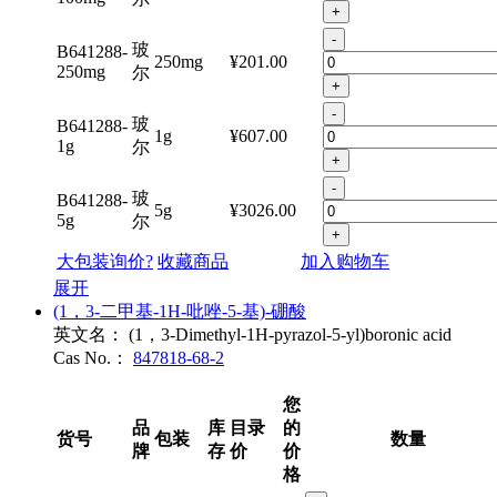
+
-
玻
B641288-
250mg
¥201.00
250mg
尔
+
-
玻
B641288-
1g
¥607.00
1g
尔
+
-
玻
B641288-
5g
¥3026.00
5g
尔
+
大包装询价?
收藏商品
加入购物车
展开
(1，3-二甲基-1H-吡唑-5-基)-硼酸
英文名：
(1，3-Dimethyl-1H-pyrazol-5-yl)boronic acid
Cas No.：
847818-68-2
您
品
库
目录
的
货号
包装
数量
牌
存
价
价
格