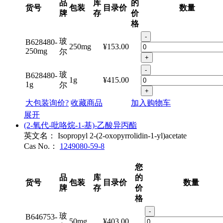
品
库
的
货号
包装
目录价
数量
牌
存
价
格
-
玻
B628480-
250mg
¥153.00
250mg
尔
+
-
玻
B628480-
1g
¥415.00
1g
尔
+
大包装询价?
收藏商品
加入购物车
展开
(2-氧代-吡咯烷-1-基)-乙酸异丙酯
英文名：
Isopropyl 2-(2-oxopyrrolidin-1-yl)acetate
Cas No.：
1249080-59-8
您
品
库
的
货号
包装
目录价
数量
牌
存
价
格
-
玻
B646753-
50mg
¥403.00