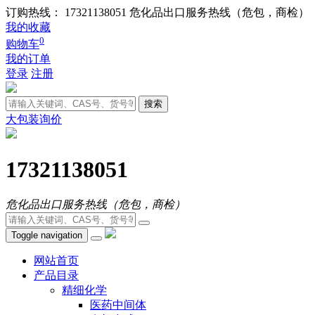
订购热线： 17321138051
危化品出口服务热线（危包，商检）
我的收藏
0
购物车
我的订单
登录
注册
搜索
大包装询价
17321138051
危化品出口服务热线（危包，商检）
Toggle navigation
网站首页
产品目录
精细化学
医药中间体