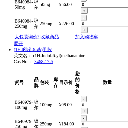
玻
B640984-
50mg
¥56.00
50mg
尔
+
-
玻
B640984-
250mg
¥226.00
250mg
尔
+
大包装询价?
收藏商品
加入购物车
展开
(1H-吲哚-6-基)甲胺
英文名：
(1H-Indol-6-yl)methanamine
Cas No.：
3468-17-5
您
品
库
的
货号
包装
目录价
数量
牌
存
价
格
-
玻
B640979-
100mg
¥98.00
100mg
尔
+
-
玻
B640979-
250mg
¥184.00
250mg
尔