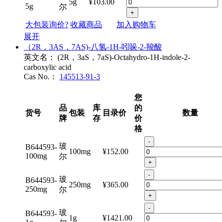
5g
¥103.00
5g
尔
+
大包装询价?
收藏商品
加入购物车
展开
（2R，3AS，7AS)-八氢-1H-吲哚-2-羧酸
英文名：
(2R，3aS，7aS)-Octahydro-1H-indole-2-
carboxylic acid
Cas No.：
145513-91-3
您
品
库
的
货号
包装
目录价
数量
牌
存
价
格
-
玻
B644593-
100mg
¥152.00
100mg
尔
+
-
玻
B644593-
250mg
¥365.00
250mg
尔
+
-
玻
B644593-
1g
¥1421.00