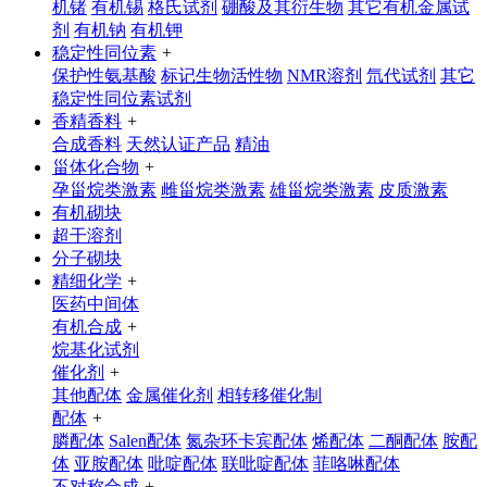
机锗
有机锡
格氏试剂
硼酸及其衍生物
其它有机金属试
剂
有机钠
有机钾
稳定性同位素
+
保护性氨基酸
标记生物活性物
NMR溶剂
氘代试剂
其它
稳定性同位素试剂
香精香料
+
合成香料
天然认证产品
精油
甾体化合物
+
孕甾烷类激素
雌甾烷类激素
雄甾烷类激素
皮质激素
有机砌块
超干溶剂
分子砌块
精细化学
+
医药中间体
有机合成
+
烷基化试剂
催化剂
+
其他配体
金属催化剂
相转移催化制
配体
+
膦配体
Salen配体
氮杂环卡宾配体
烯配体
二酮配体
胺配
体
亚胺配体
吡啶配体
联吡啶配体
菲咯啉配体
不对称合成
+