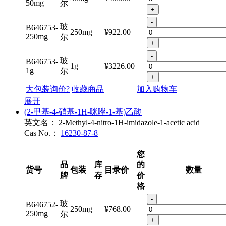
50mg
尔
+
-
玻
B646753-
250mg
¥922.00
250mg
尔
+
-
玻
B646753-
1g
¥3226.00
1g
尔
+
大包装询价?
收藏商品
加入购物车
展开
(2-甲基-4-硝基-1H-咪唑-1-基)乙酸
英文名：
2-Methyl-4-nitro-1H-imidazole-1-acetic acid
Cas No.：
16230-87-8
您
品
库
的
货号
包装
目录价
数量
牌
存
价
格
-
玻
B646752-
250mg
¥768.00
250mg
尔
+