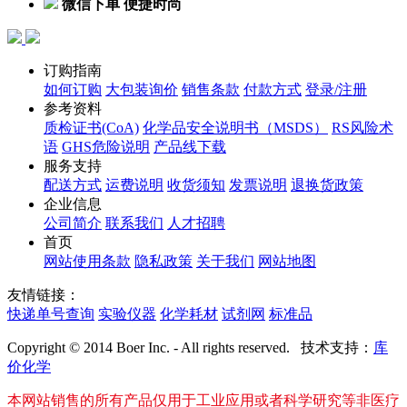
微信下单 便捷时尚
订购指南
如何订购
大包装询价
销售条款
付款方式
登录/注册
参考资料
质检证书(CoA)
化学品安全说明书（MSDS）
RS风险术
语
GHS危险说明
产品线下载
服务支持
配送方式
运费说明
收货须知
发票说明
退换货政策
企业信息
公司简介
联系我们
人才招聘
首页
网站使用条款
隐私政策
关于我们
网站地图
友情链接：
快递单号查询
实验仪器
化学耗材
试剂网
标准品
Copyright © 2014 Boer Inc. - All rights reserved. 技术支持：
库
价化学
本网站销售的所有产品仅用于工业应用或者科学研究等非医疗