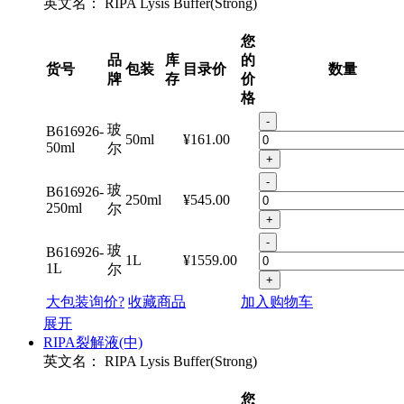
英文名：
RIPA Lysis Buffer(Strong)
您
品
库
的
货号
包装
目录价
数量
牌
存
价
格
-
玻
B616926-
50ml
¥161.00
50ml
尔
+
-
玻
B616926-
250ml
¥545.00
250ml
尔
+
-
玻
B616926-
1L
¥1559.00
1L
尔
+
大包装询价?
收藏商品
加入购物车
展开
RIPA裂解液(中)
英文名：
RIPA Lysis Buffer(Strong)
您