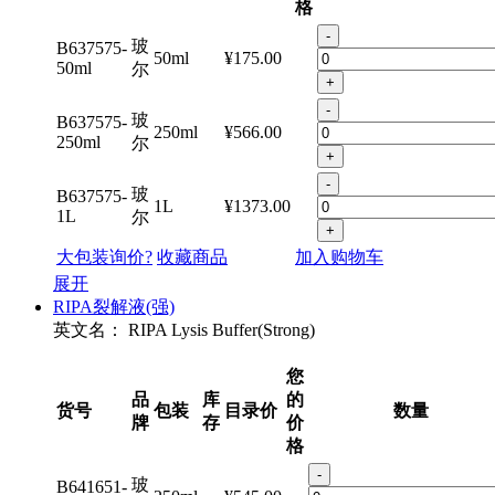
格
-
玻
B637575-
50ml
¥175.00
50ml
尔
+
-
玻
B637575-
250ml
¥566.00
250ml
尔
+
-
玻
B637575-
1L
¥1373.00
1L
尔
+
大包装询价?
收藏商品
加入购物车
展开
RIPA裂解液(强)
英文名：
RIPA Lysis Buffer(Strong)
您
品
库
的
货号
包装
目录价
数量
牌
存
价
格
-
玻
B641651-