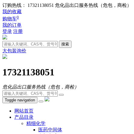
订购热线： 17321138051
危化品出口服务热线（危包，商检）
我的收藏
0
购物车
我的订单
登录
注册
搜索
大包装询价
17321138051
危化品出口服务热线（危包，商检）
Toggle navigation
网站首页
产品目录
精细化学
医药中间体