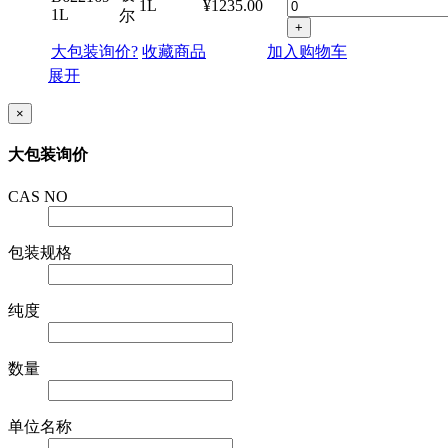
1L
¥1235.00
1L
尔
+
大包装询价?
收藏商品
加入购物车
展开
×
大包装询价
CAS NO
包装规格
纯度
数量
单位名称