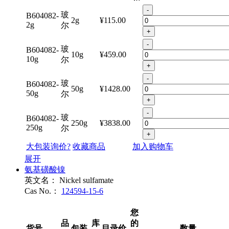
-
玻
B604082-
2g
¥115.00
2g
尔
+
-
玻
B604082-
10g
¥459.00
10g
尔
+
-
玻
B604082-
50g
¥1428.00
50g
尔
+
-
玻
B604082-
250g
¥3838.00
250g
尔
+
大包装询价?
收藏商品
加入购物车
展开
氨基磺酸镍
英文名：
Nickel sulfamate
Cas No.：
124594-15-6
您
品
库
的
货号
包装
目录价
数量