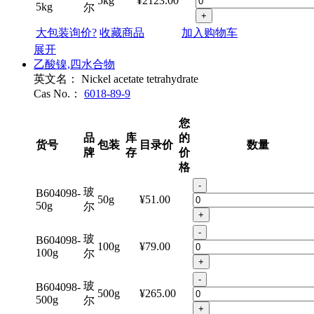
5kg
¥2123.00
5kg
尔
+
大包装询价?
收藏商品
加入购物车
展开
乙酸镍,四水合物
英文名：
Nickel acetate tetrahydrate
Cas No.：
6018-89-9
您
品
库
的
货号
包装
目录价
数量
牌
存
价
格
-
玻
B604098-
50g
¥51.00
50g
尔
+
-
玻
B604098-
100g
¥79.00
100g
尔
+
-
玻
B604098-
500g
¥265.00
500g
尔
+