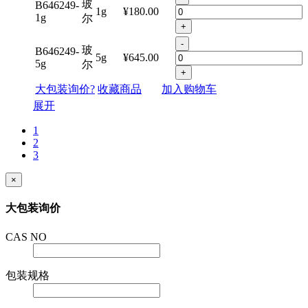
玻
B646249-
1g
¥180.00
1g
尔
+
-
玻
B646249-
5g
¥645.00
5g
尔
+
大包装询价?
收藏商品
加入购物车
展开
1
2
3
×
大包装询价
CAS NO
包装规格