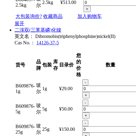
2.5kg
¥513.00
2.5kg
尔
+
大包装询价?
收藏商品
加入购物车
展开
二溴双(三苯基磷)化镍
英文名：
Dibromobis(triphenylphosphine)nickel(II)
Cas No.：
14126-37-5
您
品
库
的
货号
包装
目录价
数量
牌
存
价
格
-
玻
B609876-
1g
¥29.00
1g
尔
+
-
玻
B609876-
5g
¥50.00
5g
尔
+
-
玻
B609876-
25g
¥150.00
25g
尔
+