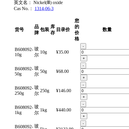
英文名：
Nickel(Ⅲ) oxide
Cas No.：
1314-06-3
您
品
库
的
货号
包装
目录价
数量
牌
存
价
格
-
玻
B608092-
10g
¥35.00
10g
尔
+
-
玻
B608092-
50g
¥68.00
50g
尔
+
-
玻
B608092-
250g
¥146.00
250g
尔
+
-
玻
B608092-
1kg
¥440.00
1kg
尔
+
-
玻
B608092-