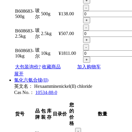
+
-
玻
B608683-
500g
¥138.00
500g
尔
+
-
玻
B608683-
2.5kg
¥507.00
2.5kg
尔
+
-
玻
B608683-
10kg
¥1811.00
10kg
尔
+
大包装询价?
收藏商品
加入购物车
展开
氯化六氨合镍(II)
英文名：
Hexaamminenickel(II) chloride
Cas No.：
10534-88-0
您
品
包
库
的
货号
目录价
数量
牌
装
存
价
格
-