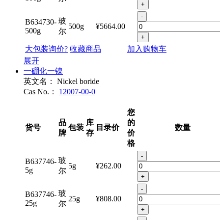
+
-
玻
B634730-
500g
¥5664.00
500g
尔
+
大包装询价?
收藏商品
加入购物车
展开
一硼化一镍
英文名：
Nickel boride
Cas No.：
12007-00-0
您
品
库
的
货号
包装
目录价
数量
牌
存
价
格
-
玻
B637746-
5g
¥262.00
5g
尔
+
-
玻
B637746-
25g
¥808.00
25g
尔
+