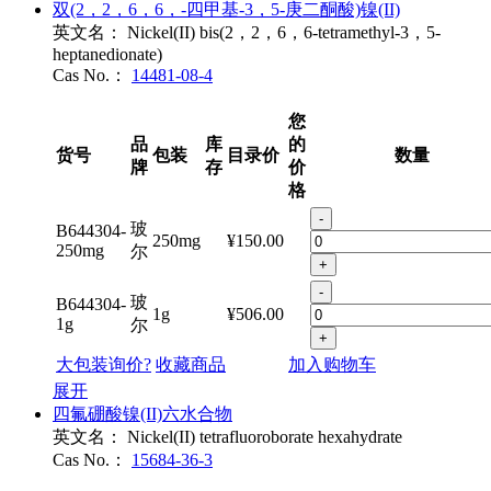
双(2，2，6，6，-四甲基-3，5-庚二酮酸)镍(II)
英文名：
Nickel(II) bis(2，2，6，6-tetramethyl-3，5-
heptanedionate)
Cas No.：
14481-08-4
您
品
库
的
货号
包装
目录价
数量
牌
存
价
格
-
玻
B644304-
250mg
¥150.00
250mg
尔
+
-
玻
B644304-
1g
¥506.00
1g
尔
+
大包装询价?
收藏商品
加入购物车
展开
四氟硼酸镍(II)六水合物
英文名：
Nickel(II) tetrafluoroborate hexahydrate
Cas No.：
15684-36-3