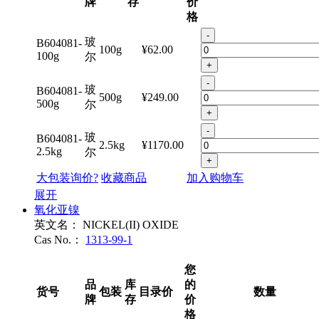
牌
存
价
格
-
玻
B604081-
100g
¥62.00
100g
尔
+
-
玻
B604081-
500g
¥249.00
500g
尔
+
-
玻
B604081-
2.5kg
¥1170.00
2.5kg
尔
+
大包装询价?
收藏商品
加入购物车
展开
氧化亚镍
英文名：
NICKEL(II) OXIDE
Cas No.：
1313-99-1
您
品
库
的
货号
包装
目录价
数量
牌
存
价
格