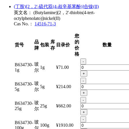
(丁胺)[2，2'-硫代双(4-叔辛基苯酚)]合镍(II)
英文名：
(Butylamine)[2，2'-thiobis(4-tert-
octylphenolato)]nickel(II)
Cas No.：
14516-71-3
您
品
库
的
货号
包装
目录价
数量
牌
存
价
格
-
玻
B634730-
1g
¥71.00
1g
尔
+
-
玻
B634730-
5g
¥214.00
5g
尔
+
-
玻
B634730-
25g
¥662.00
25g
尔
+
-
玻
B634730-
100g
¥1910.00
100g
尔