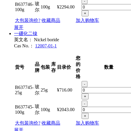
-
玻
B637746-
100g
¥2294.00
100g
尔
+
大包装询价?
收藏商品
加入购物车
展开
一硼化二镍
英文名：
Nickel boride
Cas No.：
12007-01-1
您
品
库
的
货号
包装
目录价
数量
牌
存
价
格
-
玻
B637745-
25g
¥716.00
25g
尔
+
-
玻
B637745-
100g
¥2043.00
100g
尔
+
大包装询价?
收藏商品
加入购物车
展开