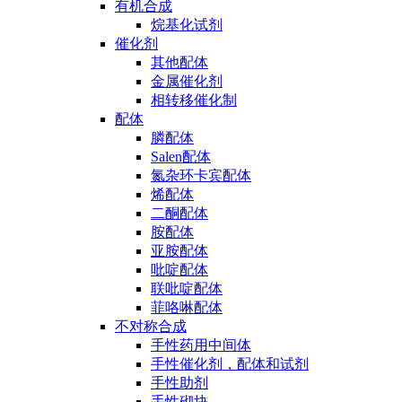
有机合成
烷基化试剂
催化剂
其他配体
金属催化剂
相转移催化制
配体
膦配体
Salen配体
氮杂环卡宾配体
烯配体
二酮配体
胺配体
亚胺配体
吡啶配体
联吡啶配体
菲咯啉配体
不对称合成
手性药用中间体
手性催化剂，配体和试剂
手性助剂
手性砌块