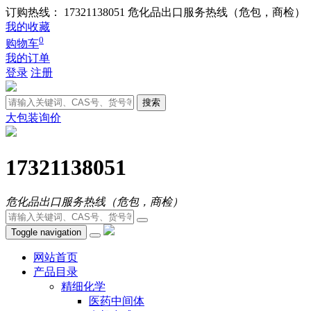
订购热线： 17321138051
危化品出口服务热线（危包，商检）
我的收藏
0
购物车
我的订单
登录
注册
搜索
大包装询价
17321138051
危化品出口服务热线（危包，商检）
Toggle navigation
网站首页
产品目录
精细化学
医药中间体